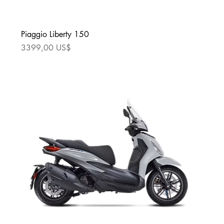
Piaggio Liberty 150
Precio
3399,00 US$