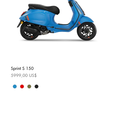
Sprint S 150
Precio
5999,00 US$