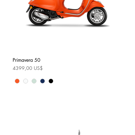
Primavera 50
Precio
4399,00 US$