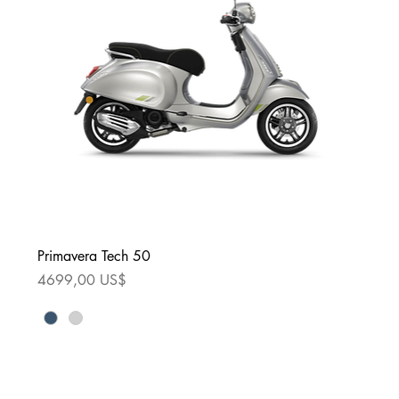
Primavera Tech 50
Precio
4699,00 US$