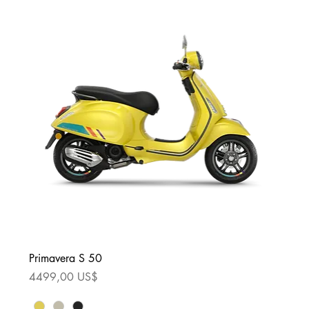
Primavera S 50
Precio
4499,00 US$