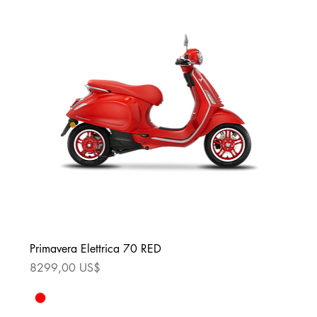
Primavera Elettrica 70 RED
Precio
8299,00 US$