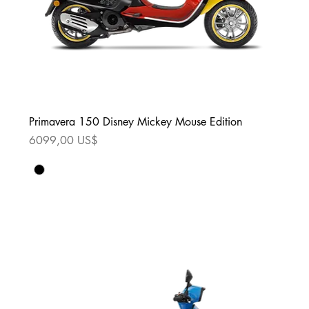
Primavera 150 Disney Mickey Mouse Edition
Precio
6099,00 US$