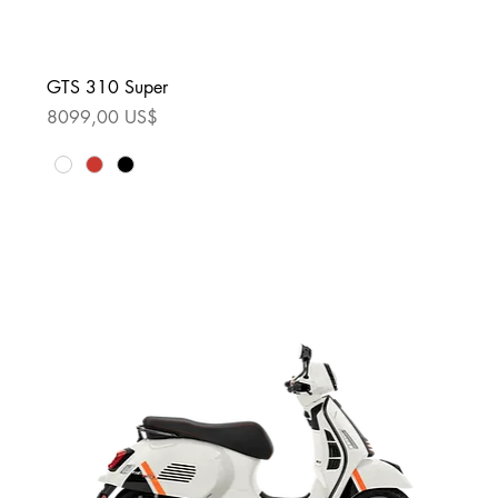
GTS 310 Super
Precio
8099,00 US$