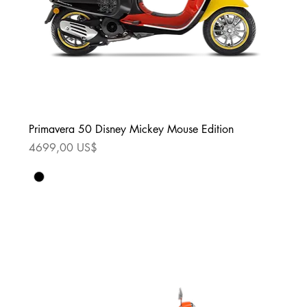
Primavera 50 Disney Mickey Mouse Edition
Precio
4699,00 US$