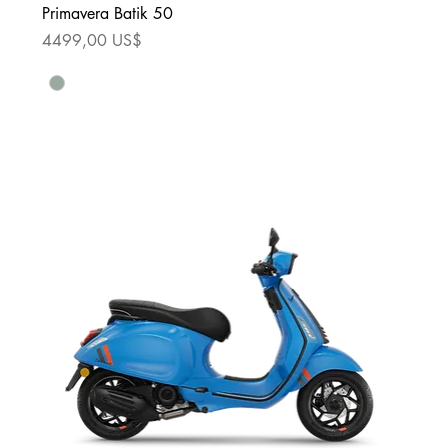
Primavera Batik 50
Precio
4499,00 US$