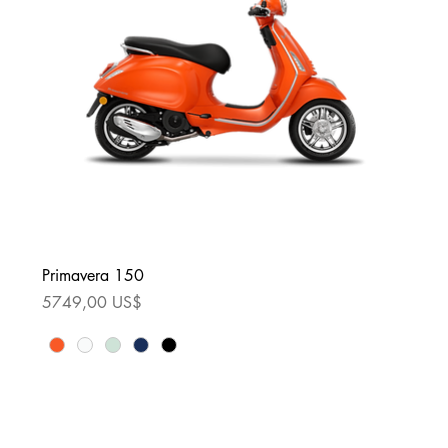
Primavera 150
Precio
5749,00 US$