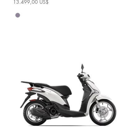
Precio
13.499,00 US$