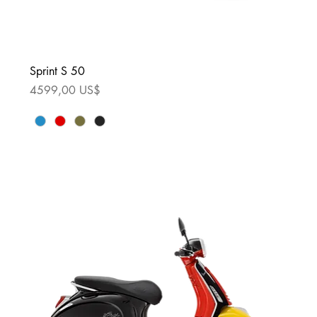
Sprint S 50
Precio
4599,00 US$