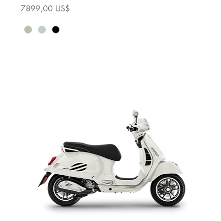
Precio
7899,00 US$