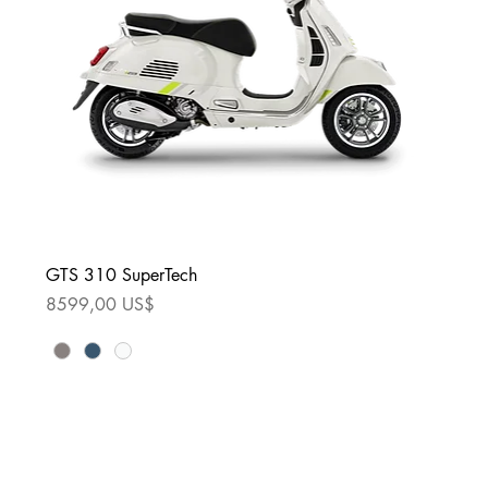
GTS 310 SuperTech
Precio
8599,00 US$