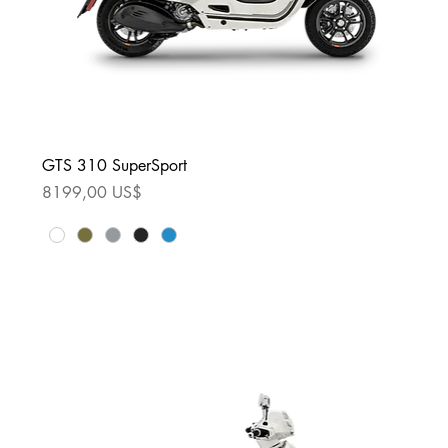
GTS 310 SuperSport
Precio
8199,00 US$