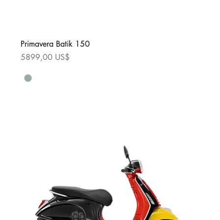
Primavera Batik 150
Precio
5899,00 US$