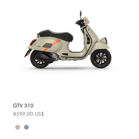
GTV 310
Precio
8599,00 US$