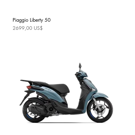
Piaggio Liberty 50
Precio
2699,00 US$