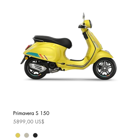
Primavera S 150
Precio
5899,00 US$